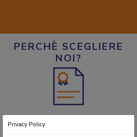
PERCHÈ SCEGLIERE
NOI?
ESPERIENZA
Privacy Policy
Le agenzie immobiliari che condividono gli immobili.