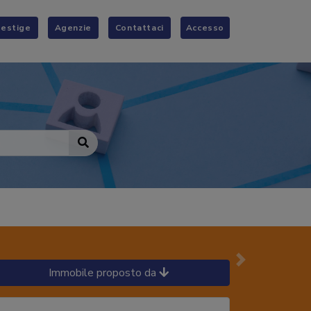
restige
Agenzie
Contattaci
Accesso
Successivo
Immobile proposto da