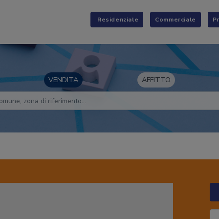
Residenziale
Commerciale
P
VENDITA
AFFITTO