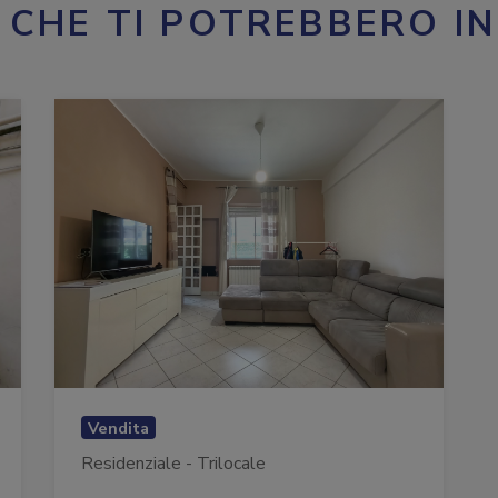
 CHE TI POTREBBERO I
Vendita
Residenziale - Trilocale