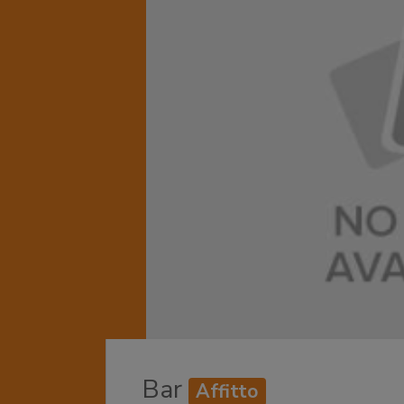
Bar
Affitto