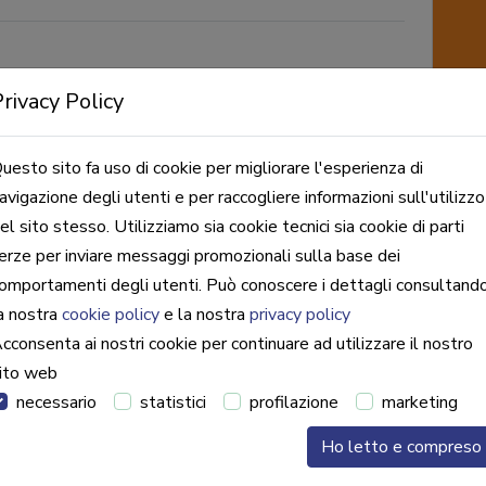
rivacy Policy
uesto sito fa uso di cookie per migliorare l'esperienza di
avigazione degli utenti e per raccogliere informazioni sull'utilizzo
el sito stesso. Utilizziamo sia cookie tecnici sia cookie di parti
erze per inviare messaggi promozionali sulla base dei
omportamenti degli utenti. Può conoscere i dettagli consultand
a nostra
cookie policy
e la nostra
privacy policy
cconsenta ai nostri cookie per continuare ad utilizzare il nostro
ito web
necessario
statistici
profilazione
marketing
Ho letto e compreso