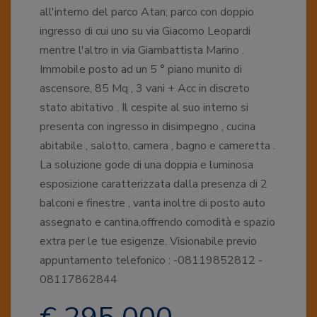
all'interno del parco Atan; parco con doppio
ingresso di cui uno su via Giacomo Leopardi
mentre l'altro in via Giambattista Marino .
Immobile posto ad un 5 ° piano munito di
ascensore, 85 Mq , 3 vani + Acc in discreto
stato abitativo . Il cespite al suo interno si
presenta con ingresso in disimpegno , cucina
abitabile , salotto, camera , bagno e cameretta .
La soluzione gode di una doppia e luminosa
esposizione caratterizzata dalla presenza di 2
balconi e finestre , vanta inoltre di posto auto
assegnato e cantina,offrendo comodità e spazio
extra per le tue esigenze. Visionabile previo
appuntamento telefonico : -08119852812 -
08117862844