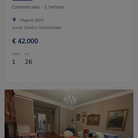
Commerciale - 1 Vetrina
- Napoli (NA)
zona: Centro Direzionale
€ 42.000
2
VANI
M
1
26