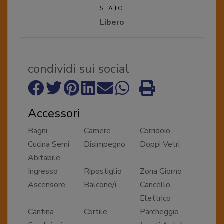
STATO
Libero
condividi sui social
Accessori
Bagni
Camere
Corridoio
Cucina Semi
Disimpegno
Doppi Vetri
Abitabile
Ingresso
Ripostiglio
Zona Giorno
Ascensore
Balcone/i
Cancello
Elettrico
Cantina
Cortile
Parcheggio