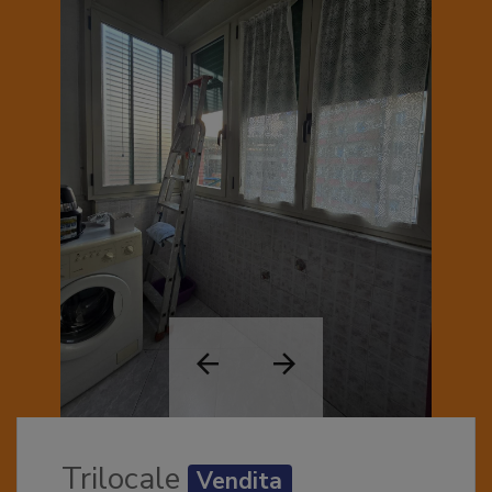
Trilocale
Vendita