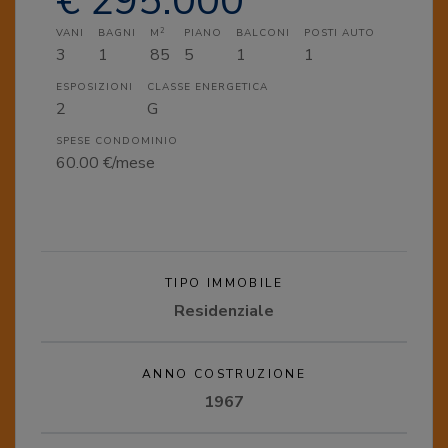
€ 295.000
2
VANI
BAGNI
M
PIANO
BALCONI
POSTI AUTO
3
1
85
5
1
1
ESPOSIZIONI
CLASSE ENERGETICA
2
G
SPESE CONDOMINIO
60.00 €/mese
TIPO IMMOBILE
Residenziale
ANNO COSTRUZIONE
1967