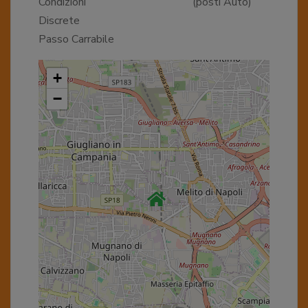
Condizioni
(posti Auto)
Discrete
Passo Carrabile
+
−