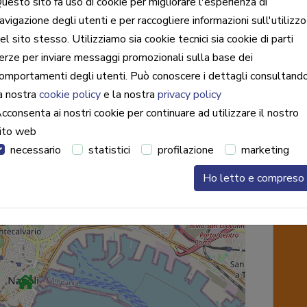
uesto sito fa uso di cookie per migliorare l'esperienza di
avigazione degli utenti e per raccogliere informazioni sull'utilizzo
el sito stesso. Utilizziamo sia cookie tecnici sia cookie di parti
erze per inviare messaggi promozionali sulla base dei
omportamenti degli utenti. Può conoscere i dettagli consultand
a nostra
cookie policy
e la nostra
privacy policy
cconsenta ai nostri cookie per continuare ad utilizzare il nostro
ito web
necessario
statistici
profilazione
marketing
Ho letto e compreso