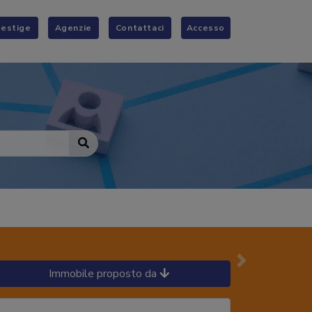
restige
Agenzie
Contattaci
Accesso
Successivo
Immobile proposto da