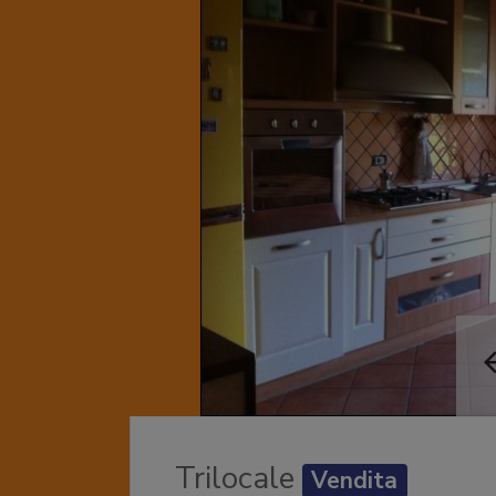
Trilocale
Vendita