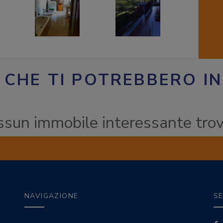
 CHE TI POTREBBERO I
sun immobile interessante tro
NAVIGAZIONE
SE