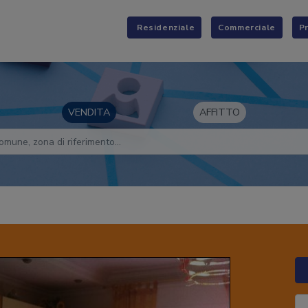
Residenziale
Commerciale
P
VENDITA
AFFITTO