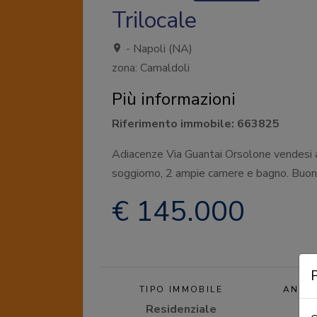
Trilocale
- Napoli (NA)
zona: Camaldoli
Più informazioni
Riferimento immobile: 663825
Adiacenze Via Guantai Orsolone vendesi
soggiorno, 2 ampie camere e bagno. Buon
€ 145.000
P
TIPO IMMOBILE
ANNO
Residenziale