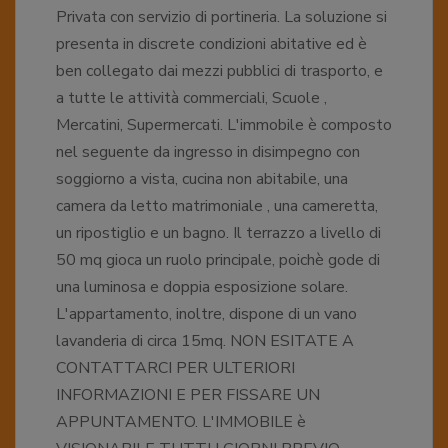
Privata con servizio di portineria. La soluzione si
presenta in discrete condizioni abitative ed è
ben collegato dai mezzi pubblici di trasporto, e
a tutte le attività commerciali, Scuole ,
Mercatini, Supermercati. L'immobile è composto
nel seguente da ingresso in disimpegno con
soggiorno a vista, cucina non abitabile, una
camera da letto matrimoniale , una cameretta,
un ripostiglio e un bagno. Il terrazzo a livello di
50 mq gioca un ruolo principale, poichè gode di
una luminosa e doppia esposizione solare.
L'appartamento, inoltre, dispone di un vano
lavanderia di circa 15mq. NON ESITATE A
CONTATTARCI PER ULTERIORI
INFORMAZIONI E PER FISSARE UN
APPUNTAMENTO. L'IMMOBILE è