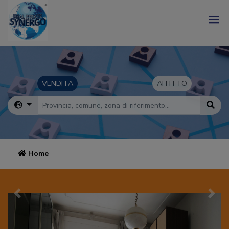
VENDITA
AFFITTO
Home
Precedente
Succ