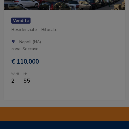
Vendita
Residenziale - Bilocale
- Napoli (NA)
zona: Soccavo
€ 110.000
2
VANI
M
2
55