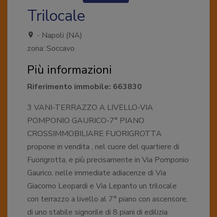
Trilocale
- Napoli (NA)
zona: Soccavo
Più informazioni
Riferimento immobile: 663830
3 VANI-TERRAZZO A LIVELLO-VIA
POMPONIO GAURICO-7° PIANO
CROSSIMMOBILIARE FUORIGROTTA
propone in vendita , nel cuore del quartiere di
Fuorigrotta, e più precisamente in Via Pomponio
Gaurico, nelle immediate adiacenze di Via
Giacomo Leopardi e Via Lepanto un trilocale
con terrazzo a livello al 7° piano con ascensore,
di uno stabile signorile di 8 piani di edilizia