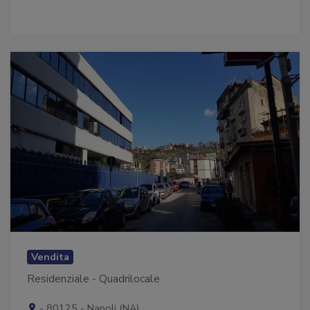
Vendita
Residenziale - Quadrilocale
- 80125 - Napoli (NA)