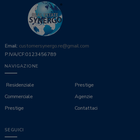
Email:
customersynergo.re@gmail.com
P.IVA/CF:
0123456789
NAVIGAZIONE
Residenziale
Prestige
Commerciale
Agenzie
Prestige
Contattaci
SEGUICI